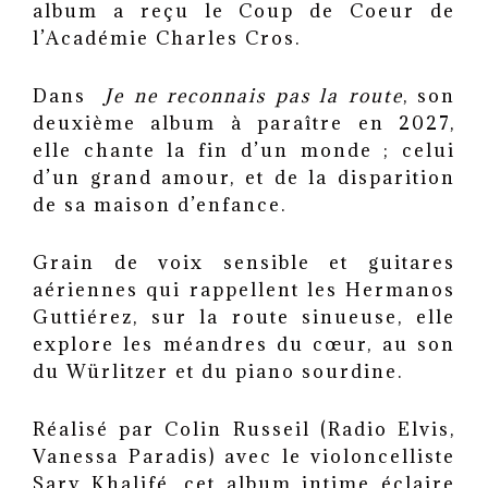
album a reçu le Coup de Coeur de
l’Académie Charles Cros.
Dans
Je ne reconnais pas la route
, son
deuxième album à paraître en 2027,
elle chante la fin d’un monde ; celui
d’un grand amour, et de la disparition
de sa maison d’enfance.
Grain de voix sensible et guitares
aériennes qui rappellent les Hermanos
Guttiérez, sur la route sinueuse,
elle
explore les méandres du cœur, au son
du Würlitzer et du piano sourdine.
Réalisé par
Colin Russeil (Radio Elvis,
Vanessa Paradis) avec
le violoncelliste
Sary Khalifé, cet album intime éclaire