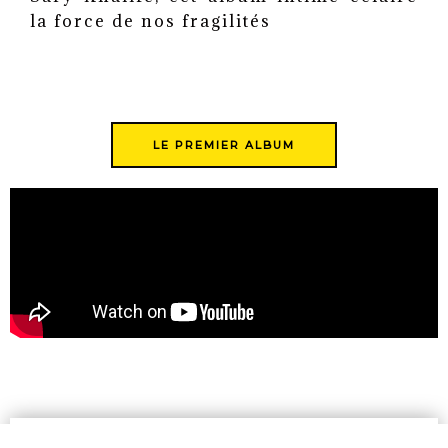
la force de nos fragilités
LE PREMIER ALBUM