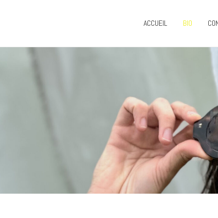
ACCUEIL
BIO
CO