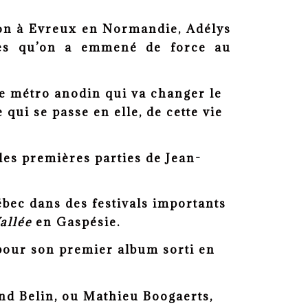
son à Evreux en Normandie, Adélys
uses qu’on a emmené de force au
de métro anodin qui va changer le
 qui se passe en elle, de cette vie
es premières parties de Jean-
ébec dans des festivals importants
Vallée
en Gaspésie.
 pour son premier album sorti en
and Belin, ou Mathieu Boogaerts,